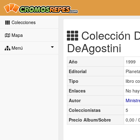
Colecciones
Colección Dr
Mapa
DeAgostini
Menú
Año
1999
Editorial
Planet
Tipo
libro c
Enlaces
No hay
Autor
Ministr
Coleccionistas
5
Precio Album/Sobre
0,00 / 