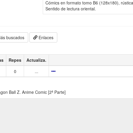
Cómics en formato tomo B6 (128x180), rústica
Sentido de lectura oriental.
ás buscados
Enlaces
as
Repes
Actualiza.
0
...
gon Ball Z. Anime Comic [2ª Parte]