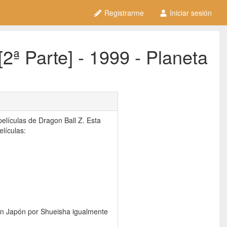
Registrarme
Iniciar sesión
ª Parte] - 1999 - Planeta
elículas de Dragon Ball Z. Esta
lículas:
en Japón por Shueisha igualmente