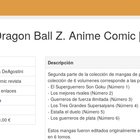
agon Ball Z. Anime Comic [2
Descripción
a DeAgostini
Segunda parte de la colección de mangas de p
colección de 6 volumenes corresponde a las pe
omic revista
- El Superguerrero Son Goku (Número 1)
 enlaces
- Los mejores rivales (Número 2)
- Guerreros de fuerza ilimitada (Número 3)
e
- Los Tres Grandes Supersaiyans (Número 4)
- Estalla el duelo (Número 5)
- Los guerreros de plata (Número 6)
0,00 €
Estos mangas fueron editados originalmente 
en 6 tomos.