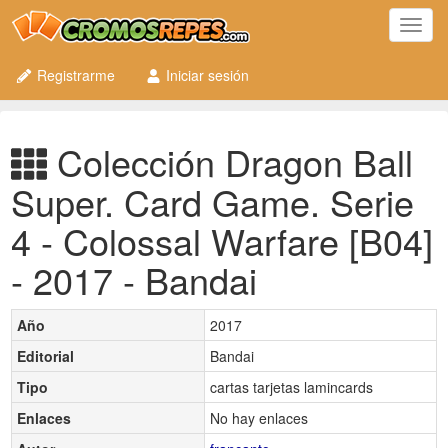
Toggl
navig
Registrarme
Iniciar sesión
Colección Dragon Ball
Super. Card Game. Serie
4 - Colossal Warfare [B04]
- 2017 - Bandai
Año
2017
Editorial
Bandai
Tipo
cartas tarjetas lamincards
Enlaces
No hay enlaces