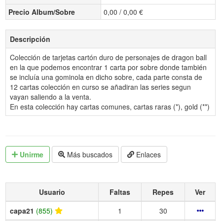
Precio Album/Sobre
0,00 / 0,00 €
Descripción
Colección de tarjetas cartón duro de personajes de dragon ball
en la que podemos encontrar 1 carta por sobre donde también
se incluía una gominola en dicho sobre, cada parte consta de
12 cartas colección en curso se añadiran las series segun
vayan saliendo a la venta.
En esta colección hay cartas comunes, cartas raras (*), gold (**)
Unirme
Más buscados
Enlaces
Usuario
Faltas
Repes
Ver
capa21
(855)
1
30