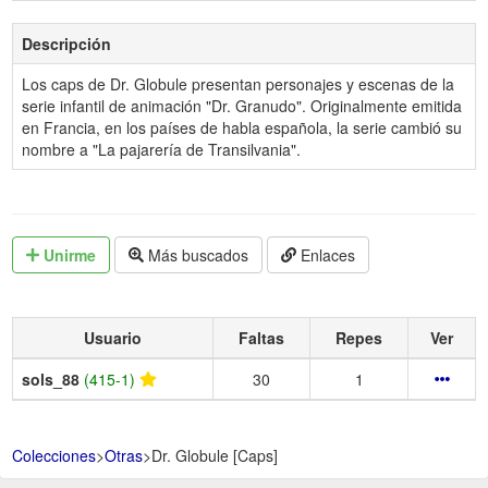
Descripción
Los caps de Dr. Globule presentan personajes y escenas de la
serie infantil de animación "Dr. Granudo". Originalmente emitida
en Francia, en los países de habla española, la serie cambió su
nombre a "La pajarería de Transilvania".
Unirme
Más buscados
Enlaces
Usuario
Faltas
Repes
Ver
sols_88
(415-1)
30
1
Colecciones
>
Otras
>
Dr. Globule [Caps]