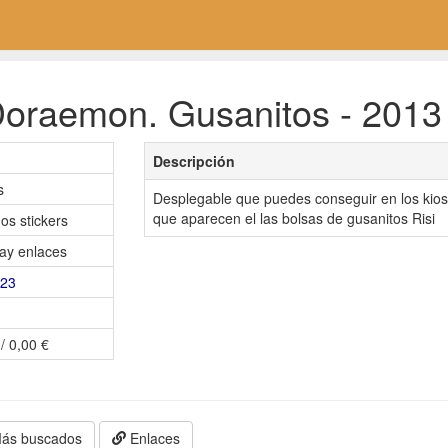
oraemon. Gusanitos - 2013 
3
Descripción
s
Desplegable que puedes conseguir en los kios
que aparecen el las bolsas de gusanitos Risi
os stickers
ay enlaces
i23
/ 0,00 €
ás buscados
Enlaces