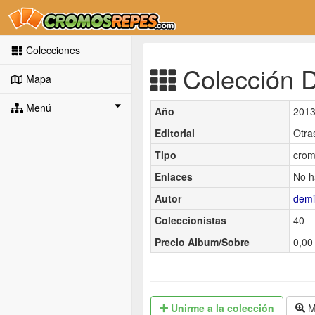
Colecciones
Colección D
Mapa
Menú
Año
201
Editorial
Otra
Tipo
crom
Enlaces
No h
Autor
dem
Coleccionistas
40
Precio Album/Sobre
0,00 
Unirme
a la colección
M