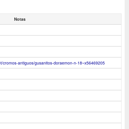
Notas
net/cromos-antiguos/gusanitos-doraemon-n-18~x56469205