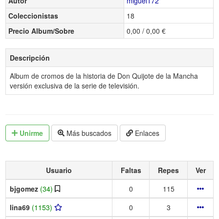
Autor
miguel172
Coleccionistas
18
Precio Album/Sobre
0,00 / 0,00 €
Descripción
Album de cromos de la historia de Don Quijote de la Mancha
versión exclusiva de la serie de televisión.
Unirme
Más buscados
Enlaces
Usuario
Faltas
Repes
Ver
bjgomez
(34)
0
115
lina69
(1153)
0
3