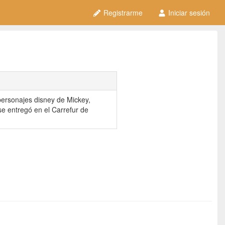
Registrarme
Iniciar sesión
personajes disney de Mickey,
 se entregó en el Carrefur de