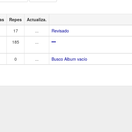
as
Repes
Actualiza.
17
...
Revisado
185
...
0
...
Busco Album vacío