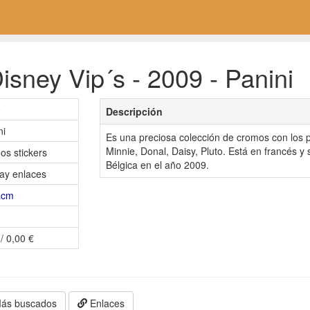
sney Vip´s - 2009 - Panini
9
Descripción
ni
Es una preciosa colección de cromos con los 
Minnie, Donal, Daisy, Pluto. Está en francés y
os stickers
Bélgica en el año 2009.
ay enlaces
iacm
/ 0,00 €
ás buscados
Enlaces