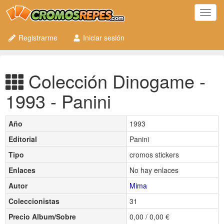
Toggl
navig
Registrarme
Iniciar sesión
Colección Dinogame -
1993 - Panini
Año
1993
Editorial
Panini
Tipo
cromos stickers
Enlaces
No hay enlaces
Autor
Mima
Coleccionistas
31
Precio Album/Sobre
0,00 / 0,00 €