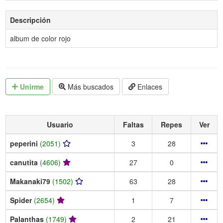
Descripción
album de color rojo
Unirme
Más buscados
Enlaces
Usuario
Faltas
Repes
Ver
peperini
(2051)
3
28
canutita
(4606)
27
0
Makanaki79
(1502)
63
28
Spider
(2654)
1
7
Palanthas
(1749)
2
21