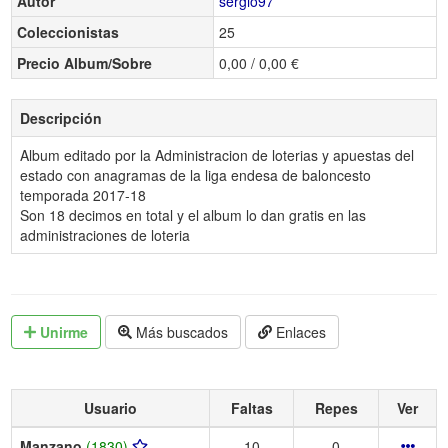
Autor
sergio97
Coleccionistas
25
Precio Album/Sobre
0,00 / 0,00 €
Descripción
Album editado por la Administracion de loterias y apuestas del
estado con anagramas de la liga endesa de baloncesto
temporada 2017-18
Son 18 decimos en total y el album lo dan gratis en las
administraciones de loteria
Unirme
Más buscados
Enlaces
Usuario
Faltas
Repes
Ver
Manzano
(1830)
10
0