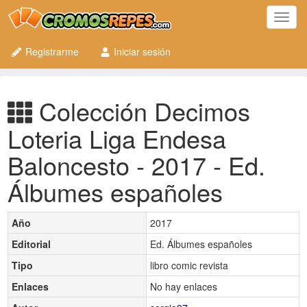
Toggl
navig
Registrarme
Iniciar sesión
Colección Decimos
Loteria Liga Endesa
Baloncesto - 2017 - Ed.
Álbumes españoles
Año
2017
Editorial
Ed. Álbumes españoles
Tipo
libro comic revista
Enlaces
No hay enlaces