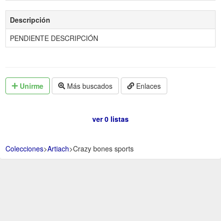
Descripción
PENDIENTE DESCRIPCIÓN
Unirme
Más buscados
Enlaces
ver 0 listas
Colecciones
>
Artiach
>
Crazy bones sports