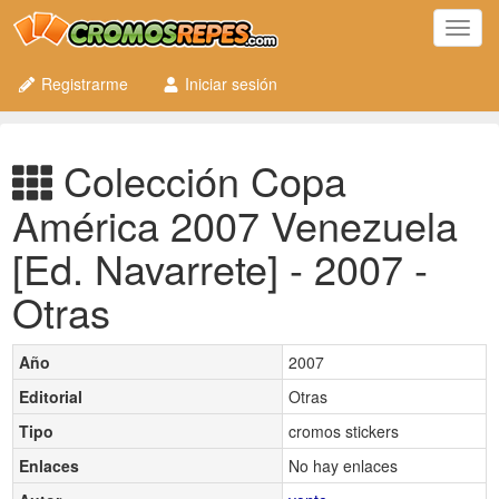
Toggl
navig
Registrarme
Iniciar sesión
Colección Copa
América 2007 Venezuela
[Ed. Navarrete] - 2007 -
Otras
Año
2007
Editorial
Otras
Tipo
cromos stickers
Enlaces
No hay enlaces