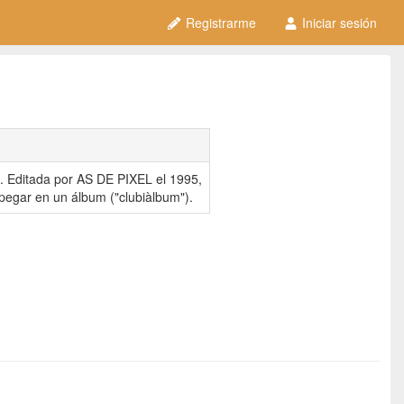
Registrarme
Iniciar sesión
3. Editada por AS DE PIXEL el 1995,
egar en un álbum ("clubiàlbum").