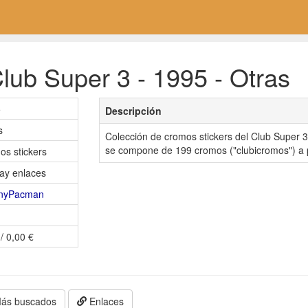
lub Super 3 - 1995 - Otras
5
Descripción
s
Colección de cromos stickers del Club Super 
se compone de 199 cromos ("clubicromos") a p
os stickers
ay enlaces
nyPacman
/ 0,00 €
ás buscados
Enlaces