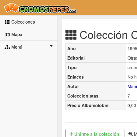
Colecciones
Colección C
Mapa
Menú
Año
199
Editorial
Otra
Tipo
crom
Enlaces
No h
Autor
Man
Coleccionistas
7
Precio Album/Sobre
0,00 
Unirme
a la colección
M