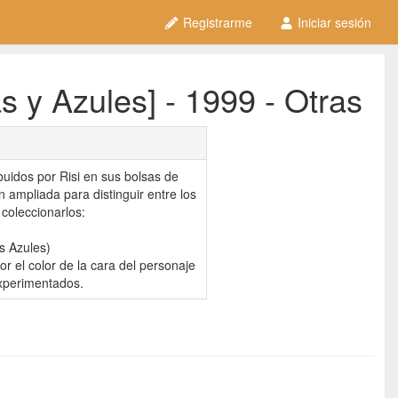
Registrarme
Iniciar sesión
 y Azules] - 1999 - Otras
buidos por Risi en sus bolsas de
 ampliada para distinguir entre los
coleccionarlos:
s Azules)
r el color de la cara del personaje
experimentados.