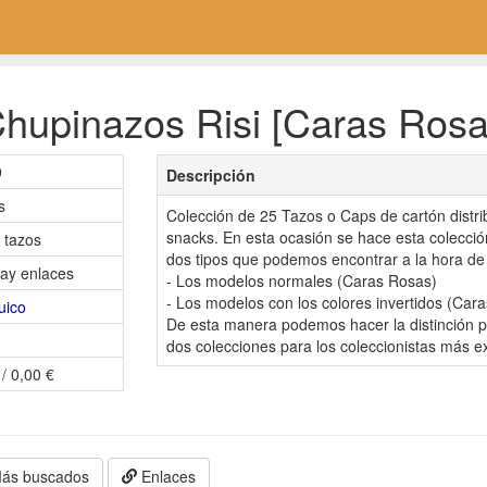
hupinazos Risi [Caras Rosas
9
Descripción
s
Colección de 25 Tazos o Caps de cartón distri
snacks. En esta ocasión se hace esta colección
 tazos
dos tipos que podemos encontrar a la hora de 
ay enlaces
- Los modelos normales (Caras Rosas)
- Los modelos con los colores invertidos (Cara
uico
De esta manera podemos hacer la distinción po
dos colecciones para los coleccionistas más 
 / 0,00 €
ás buscados
Enlaces