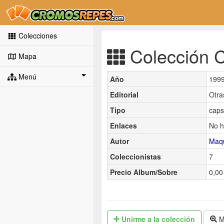
Colecciones
Colección C
Mapa
Menú
Año
199
Editorial
Otra
Tipo
caps
Enlaces
No h
Autor
Maq
Coleccionistas
7
Precio Album/Sobre
0,00
Unirme
a la colección
M