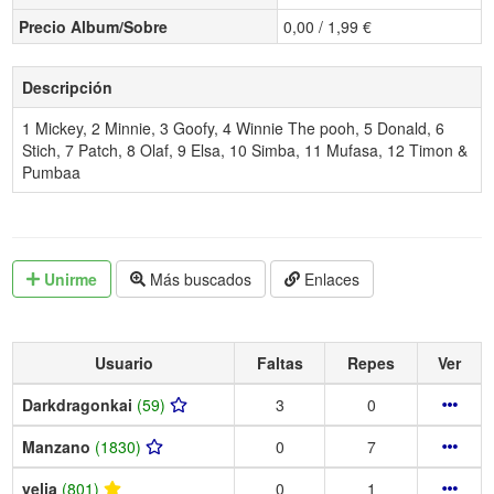
Precio Album/Sobre
0,00 / 1,99 €
Descripción
1 Mickey, 2 Minnie, 3 Goofy, 4 Winnie The pooh, 5 Donald, 6
Stich, 7 Patch, 8 Olaf, 9 Elsa, 10 Simba, 11 Mufasa, 12 Timon &
Pumbaa
Unirme
Más buscados
Enlaces
Usuario
Faltas
Repes
Ver
Darkdragonkai
(59)
3
0
Manzano
(1830)
0
7
yelia
(801)
0
1