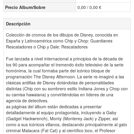
Precio Album/Sobre
0,00 / 0,00 €
Descripción
Colección de cromos de los dibujos de Disney, conocida en
España y Latinoamérica como Chip y Chop: Guardianes
Rescatadores o Chip y Dale: Rescatadores
Fue lanzada a nivel internacional a principios de la década de
los 90 para acompañar el tremendo éxito televisivo de la serie
homónima, la cual formaba parte del icónico bloque de
programación The Disney Afternoon. La serie re-imaginó a las
clásicas ardillas de Disney dotándolas de personalidades
distintas (Chip con su sombrero estilo Indiana Jones y Chop con
su camisa hawaiana) y convirtiéndolas en líderes de una
agencia de detectives.
as páginas del álbum están dedicadas a presentar
detalladamente al equipo protagonista, incluyendo a Gaby
(Gadget Hackwrench), Monty (Monterey Jack) y Zipper, así
como a sus icónicos villanos, destacando principalmente al gato
criminal Malacara (Fat Cat) y al científico loco, el Profesor