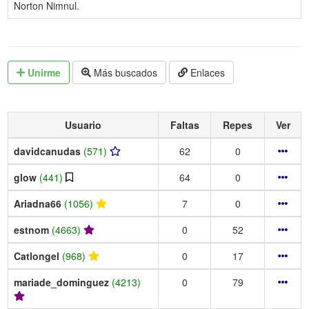
Norton Nimnul.
Unirme
Más buscados
Enlaces
Usuario
Faltas
Repes
Ver
davidcanudas
(571)
62
0
glow
(441)
64
0
Ariadna66
(1056)
7
0
estnom
(4663)
0
52
Catlongel
(968)
0
17
mariade_dominguez
(4213)
0
79