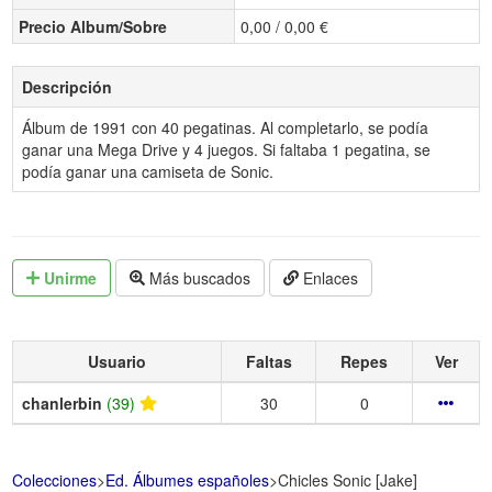
Precio Album/Sobre
0,00 / 0,00 €
Descripción
Álbum de 1991 con 40 pegatinas. Al completarlo, se podía
ganar una Mega Drive y 4 juegos. Si faltaba 1 pegatina, se
podía ganar una camiseta de Sonic.
Unirme
Más buscados
Enlaces
Usuario
Faltas
Repes
Ver
chanlerbin
(39)
30
0
Colecciones
>
Ed. Álbumes españoles
>
Chicles Sonic [Jake]