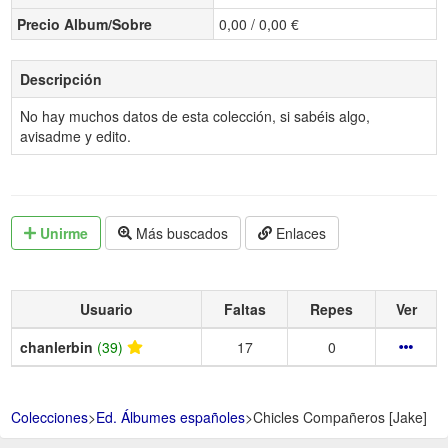
Precio Album/Sobre
0,00 / 0,00 €
Descripción
No hay muchos datos de esta colección, si sabéis algo,
avisadme y edito.
Unirme
Más buscados
Enlaces
Usuario
Faltas
Repes
Ver
chanlerbin
(39)
17
0
Colecciones
>
Ed. Álbumes españoles
>
Chicles Compañeros [Jake]