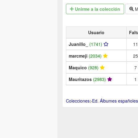
Unirme
a la colección
M
Usuario
Falt
Juanillo_
(1741)
11
marcmeji
(2034)
25
Maquico
(928)
7
Mauritazos
(2983)
1
Colecciones
>
Ed. Álbumes españoles