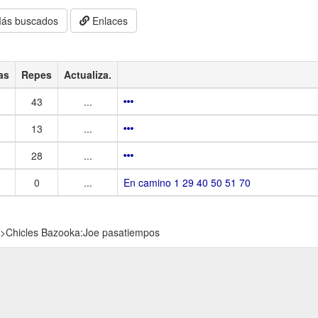
ás buscados
Enlaces
as
Repes
Actualiza.
43
...
13
...
28
...
0
...
En camino 1 29 40 50 51 70
>
Chicles Bazooka:Joe pasatiempos