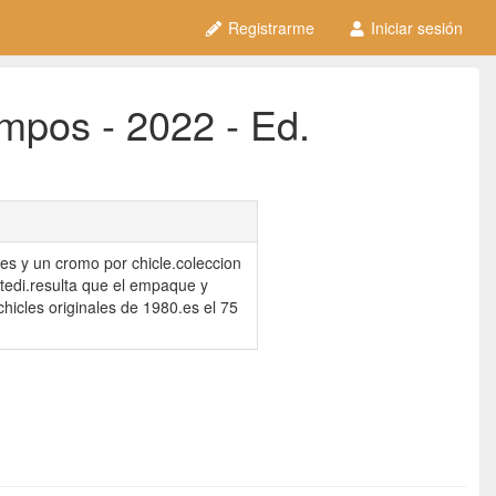
Registrarme
Iniciar sesión
mpos - 2022 - Ed.
les y un cromo por chicle.coleccion
tedi.resulta que el empaque y
chicles originales de 1980.es el 75