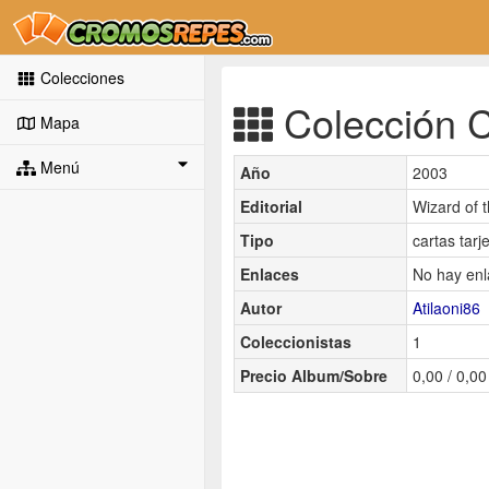
Colecciones
Colección C
Mapa
Menú
Año
2003
Editorial
Wizard of 
Tipo
cartas tarj
Enlaces
No hay enl
Autor
Atilaoni86
Coleccionistas
1
Precio Album/Sobre
0,00 / 0,00