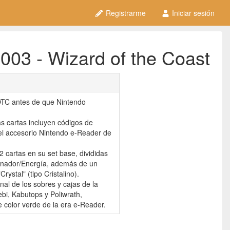
Registrarme
Iniciar sesión
003 - Wizard of the Coast
TC antes de que Nintendo
as cartas incluyen códigos de
 el accesorio Nintendo e-Reader de
 cartas en su set base, divididas
enador/Energía, además de un
ystal" (tipo Cristalino).
nal de los sobres y cajas de la
bi, Kabutops y Poliwrath,
e color verde de la era e-Reader.