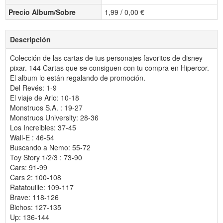
Precio Album/Sobre
1,99 / 0,00 €
Descripción
Colección de las cartas de tus personajes favoritos de disney
pixar. 144 Cartas que se consiguen con tu compra en Hipercor.
El album lo están regalando de promoción.
Del Revés: 1-9
El viaje de Arlo: 10-18
Monstruos S.A. : 19-27
Monstruos University: 28-36
Los Increibles: 37-45
Wall-E : 46-54
Buscando a Nemo: 55-72
Toy Story 1/2/3 : 73-90
Cars: 91-99
Cars 2: 100-108
Ratatouille: 109-117
Brave: 118-126
Bichos: 127-135
Up: 136-144