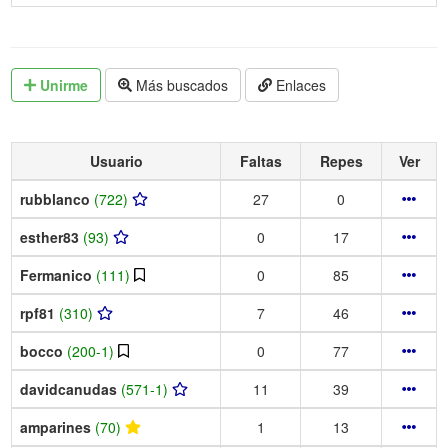
Unirme
Más buscados
Enlaces
Usuario
Faltas
Repes
Ver
rubblanco
(722)
27
0
esther83
(93)
0
17
Fermanico
(111)
0
85
rpf81
(310)
7
46
bocco
(200-1)
0
77
davidcanudas
(571-1)
11
39
amparines
(70)
1
13