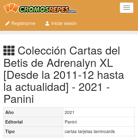
Toggl
navig
Registrarme
Iniciar sesión
Colección Cartas del
Betis de Adrenalyn XL
[Desde la 2011-12 hasta
la actualidad] - 2021 -
Panini
Año
2021
Editorial
Panini
Tipo
cartas tarjetas lamincards