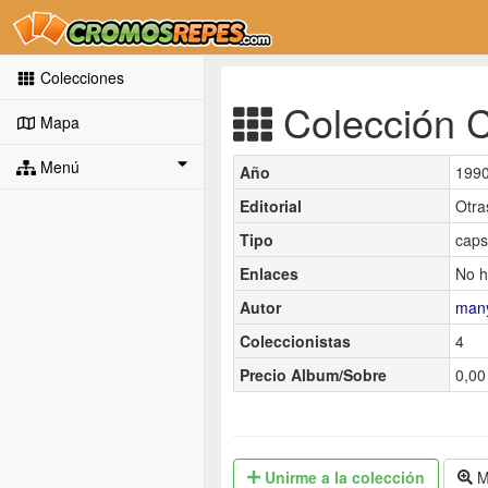
Colecciones
Colección Ca
Mapa
Menú
Año
199
Editorial
Otra
Tipo
caps
Enlaces
No h
Autor
man
Coleccionistas
4
Precio Album/Sobre
0,00
Unirme
a la colección
M