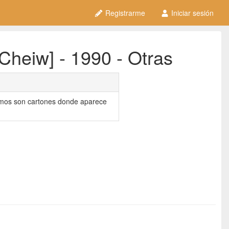
Registrarme
Iniciar sesión
Cheiw] - 1990 - Otras
romos son cartones donde aparece