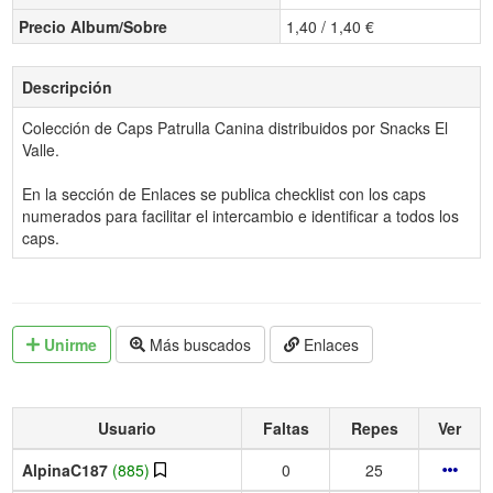
Precio Album/Sobre
1,40 / 1,40 €
Descripción
Colección de Caps Patrulla Canina distribuidos por Snacks El
Valle.
En la sección de Enlaces se publica checklist con los caps
numerados para facilitar el intercambio e identificar a todos los
caps.
Unirme
Más buscados
Enlaces
Usuario
Faltas
Repes
Ver
AlpinaC187
(885)
0
25