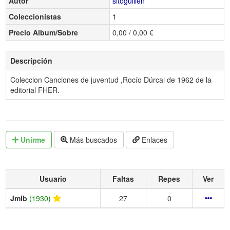
Autor
sitoguillen
Coleccionistas
1
Precio Album/Sobre
0,00 / 0,00 €
Descripción
Coleccion Canciones de juventud ,Rocío Dúrcal de 1962 de la
editorial FHER.
Unirme
Más buscados
Enlaces
Usuario
Faltas
Repes
Ver
Jmlb
(1930)
27
0