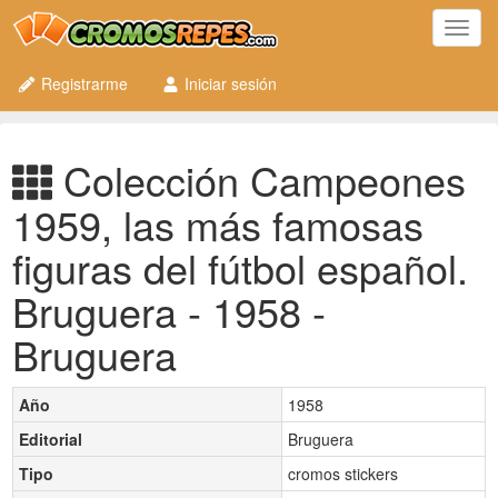
Toggl
navig
Registrarme
Iniciar sesión
Colección Campeones
1959, las más famosas
figuras del fútbol español.
Bruguera - 1958 -
Bruguera
Año
1958
Editorial
Bruguera
Tipo
cromos stickers