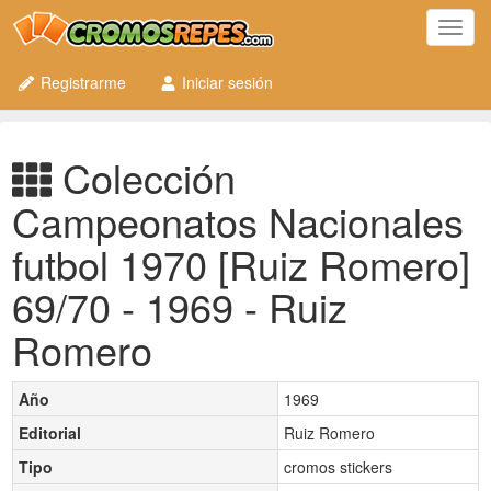
Toggl
navig
Registrarme
Iniciar sesión
Colección
Campeonatos Nacionales
futbol 1970 [Ruiz Romero]
69/70 - 1969 - Ruiz
Romero
Año
1969
Editorial
Ruiz Romero
Tipo
cromos stickers