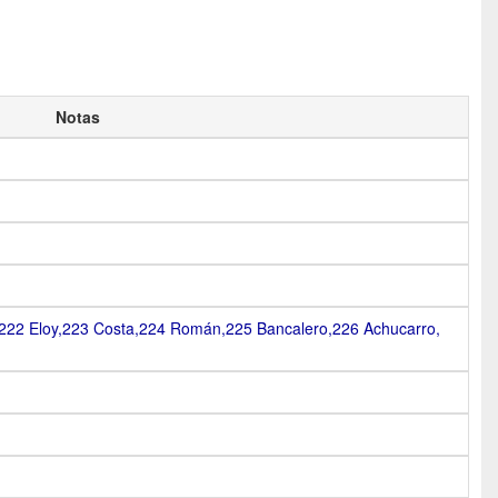
Notas
i,222 Eloy,223 Costa,224 Román,225 Bancalero,226 Achucarro,