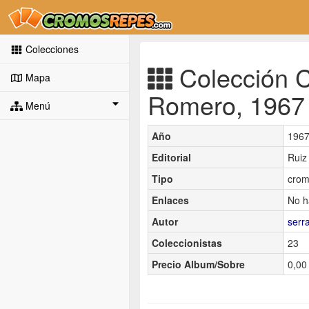
Colecciones
Colección C
Mapa
Romero, 1967 
Menú
Año
196
Editorial
Ruiz
Tipo
crom
Enlaces
No h
Autor
serr
Coleccionistas
23
Precio Album/Sobre
0,00 