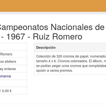
ampeonatos Nacionales de 
- 1967 - Ruiz Romero
7
Descripción
 Romero
Colección de 320 cromos de papel, numerados 
tamaño 4 x 6. Cromos coloreados. El álbum, mi
os stickers
se podían pegar unos cromos que completab
ay enlaces
opción a varios premios.
amanna
/ 0,00 €