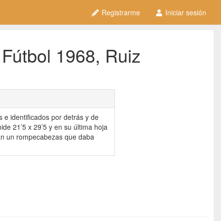
Registrarme
Iniciar sesión
Fútbol 1968, Ruiz
e identificados por detrás y de
de 21’5 x 29’5 y en su última hoja
an un rompecabezas que daba