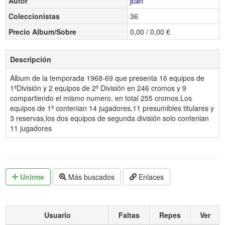
Autor
jcah
Coleccionistas
36
Precio Album/Sobre
0,00 / 0,00 €
Descripción
Album de la temporada 1968-69 que presenta 16 equipos de
1ªDivisión y 2 equipos de 2ª División en 246 cromos y 9
compartiendo el mismo numero, en total 255 cromos.Los
equipos de 1ª contenian 14 jugadores,11 presumibles titulares y
3 reservas,los dos equipos de segunda división solo contenian
11 jugadores
Unirme
Más buscados
Enlaces
Usuario
Faltas
Repes
Ver