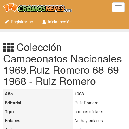
Toggl
navig
Registrarme
Iniciar sesión
Colección
Campeonatos Nacionales
1969,Ruiz Romero 68-69 -
1968 - Ruiz Romero
Año
1968
Editorial
Ruiz Romero
Tipo
cromos stickers
Enlaces
No hay enlaces