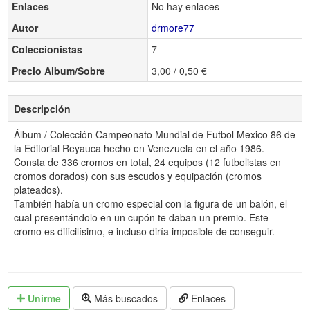
Enlaces
No hay enlaces
Autor
drmore77
Coleccionistas
7
Precio Album/Sobre
3,00 / 0,50 €
Descripción
Álbum / Colección Campeonato Mundial de Futbol Mexico 86 de
la Editorial Reyauca hecho en Venezuela en el año 1986.
Consta de 336 cromos en total, 24 equipos (12 futbolistas en
cromos dorados) con sus escudos y equipación (cromos
plateados).
También había un cromo especial con la figura de un balón, el
cual presentándolo en un cupón te daban un premio. Este
cromo es dificilísimo, e incluso diría imposible de conseguir.
Unirme
Más buscados
Enlaces