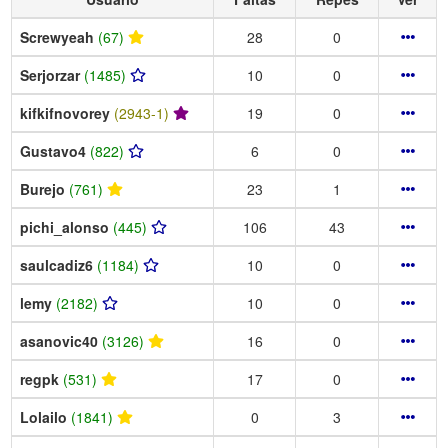
Screwyeah
(67)
28
0
Serjorzar
(1485)
10
0
kifkifnovorey
(2943-1)
19
0
Gustavo4
(822)
6
0
Burejo
(761)
23
1
pichi_alonso
(445)
106
43
saulcadiz6
(1184)
10
0
lemy
(2182)
10
0
asanovic40
(3126)
16
0
regpk
(531)
17
0
Lolailo
(1841)
0
3