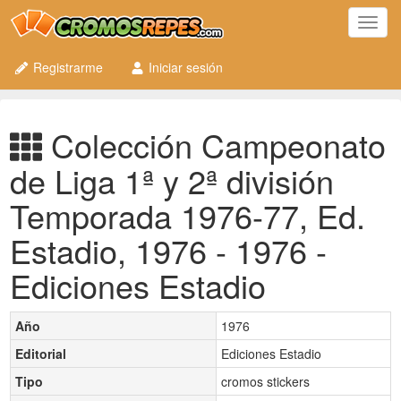
Toggl
navig
Registrarme
Iniciar sesión
Colección Campeonato
de Liga 1ª y 2ª división
Temporada 1976-77, Ed.
Estadio, 1976 - 1976 -
Ediciones Estadio
Año
1976
Editorial
Ediciones Estadio
Tipo
cromos stickers