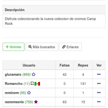
Descripción
Disfruta coleccionando la nueva coleccion de cromos Camp
Rock
Unirme
Más buscados
Enlaces
Usuario
Faltas
Repes
Ver
glutamato
(955)
42
4
Romancho
(11)
0
131
reminem
(55)
0
1
rastemserie
(755)
63
15