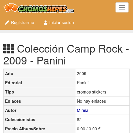
Toggl
navig
Registrarme
Iniciar sesión
Colección Camp Rock -
2009 - Panini
Año
2009
Editorial
Panini
Tipo
cromos stickers
Enlaces
No hay enlaces
Autor
Mireia
Coleccionistas
82
Precio Album/Sobre
0,00 / 0,00 €