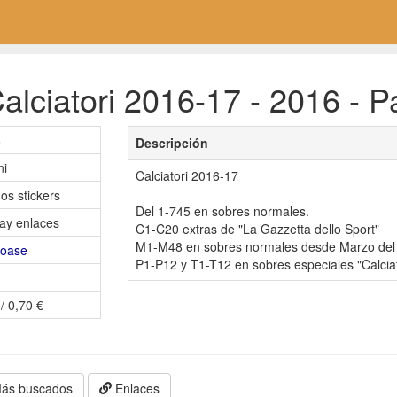
lciatori 2016-17 - 2016 - P
6
Descripción
ni
Calciatori 2016-17
os stickers
Del 1-745 en sobres normales.
ay enlaces
C1-C20 extras de "La Gazzetta dello Sport"
M1-M48 en sobres normales desde Marzo del
roase
P1-P12 y T1-T12 en sobres especiales "Calciat
/ 0,70 €
ás buscados
Enlaces