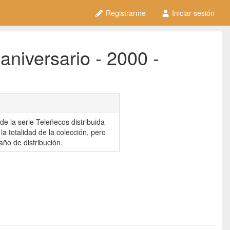
Registrarme
Iniciar sesión
niversario - 2000 -
de la serie Teleñecos distribuida
a totalidad de la colección, pero
año de distribución.