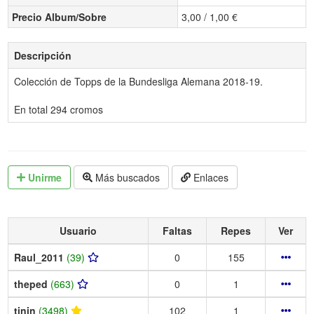
Precio Album/Sobre
3,00 / 1,00 €
Descripción
Colección de Topps de la Bundesliga Alemana 2018-19.
En total 294 cromos
Unirme
Más buscados
Enlaces
Usuario
Faltas
Repes
Ver
Raul_2011
(39)
0
155
theped
(663)
0
1
tinin
(3498)
102
1