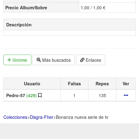
Precio Album/Sobre
1,00 / 1,00 €
Descripción
Unirme
Más buscados
Enlaces
Usuario
Faltas
Repes
Ver
Pedro-57
(428)
1
135
Colecciones
>
Disgra-Fher
>
Bonanza nueva serie de tv