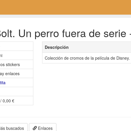
lt. Un perro fuera de serie 
9
Descripción
ni
Colección de cromos de la película de Disney.
os stickers
ay enlaces
tita
/ 0,00 €
ás buscados
Enlaces