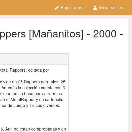
Registrarme
Iniciar sesión
pers [Mañanitos] - 2000 -
etal Rappers, editada por
divide en 25 Rappers normales, 25
. Además la colección cuenta con 6
mán en su base para atraer los
uían el MetalRapper y un cartoncito
orma de Juego y Trucos diversos.
1-35. Aun no estan comprobadas y en