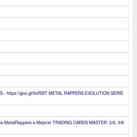
RS - https://goo.gl/5xRSfT METAL RAPPERS EVOLUTION SERIE
 los MetalRappers a Mejorar TRADING CARDS MASTER: 2/8, 3/8