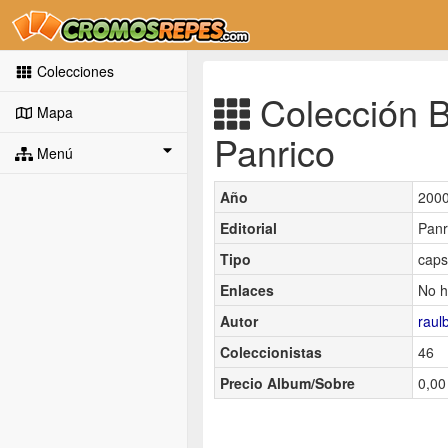
Colecciones
Colección B
Mapa
Panrico
Menú
Año
200
Editorial
Panr
Tipo
caps
Enlaces
No h
Autor
raul
Coleccionistas
46
Precio Album/Sobre
0,00