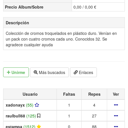
Precio Album/Sobre
0,00 / 0,00 €
Descripción
Colección de cromos troquelados en plástico duro. Venían en
un pack con cuatro cromos cada uno. Conocidos 32. Se
agradece cualquier ayuda
Unirme
Más buscados
Enlaces
Usuario
Faltas
Repes
Ver
xadonayx
(55)
1
4
raulbull68
(125)
1
27
estampa
(1512)
0
88