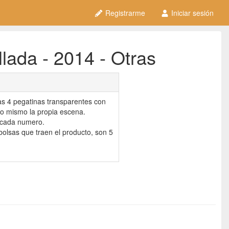
Registrarme
Iniciar sesión
lada - 2014 - Otras
as 4 pegatinas transparentes con
no mismo la propia escena.
 cada numero.
olsas que traen el producto, son 5