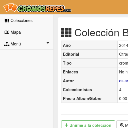
Colecciones
Colección Bo
Mapa
Menú
Año
201
Editorial
Otra
Tipo
crom
Enlaces
No h
Autor
est
Coleccionistas
4
Precio Album/Sobre
0,00 
Unirme
a la colección
M