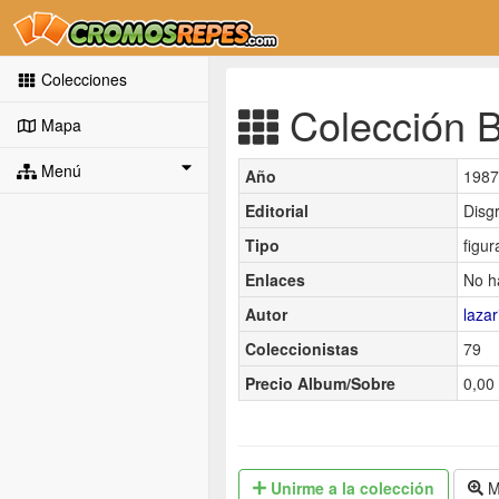
Colecciones
Colección Bo
Mapa
Menú
Año
1987
Editorial
Disg
Tipo
figur
Enlaces
No h
Autor
lazar
Coleccionistas
79
Precio Album/Sobre
0,00 
Unirme
a la colección
M