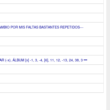
BIO POR MIS FALTAS BASTANTES REPETIDOS---
-x), ÁLBUM [x] -1, 3, -4, [6], 11, 12, -13, 24, 38, 3