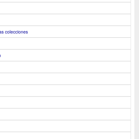
as colecciones
m