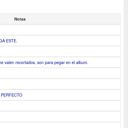
Notas
GA ESTE.
e valen recortados, son para pegar en el album.
tal PERFECTO