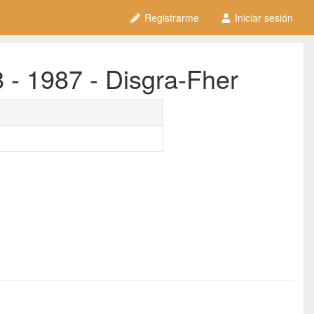
Registrarme
Iniciar sesión
 - 1987 - Disgra-Fher