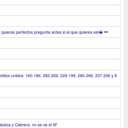
s quieres perfectos pregunta antes si el que quieres est�
idos unidos: 160-186, 282-269, 229-199, 280-268, 237-206 y 8
alza y Cabrera. no se ve el Nº.