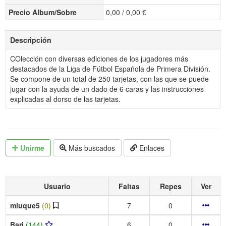
Precio Album/Sobre
0,00 / 0,00 €
Descripción
COlección con diversas ediciones de los jugadores más
destacados de la Liga de Fútbol Española de Primera División.
Se compone de un total de 250 tarjetas, con las que se puede
jugar con la ayuda de un dado de 6 caras y las instrucciones
explicadas al dorso de las tarjetas.
Unirme
Más buscados
Enlaces
Usuario
Faltas
Repes
Ver
mluque5
(0)
7
0
Bari
(144)
6
0