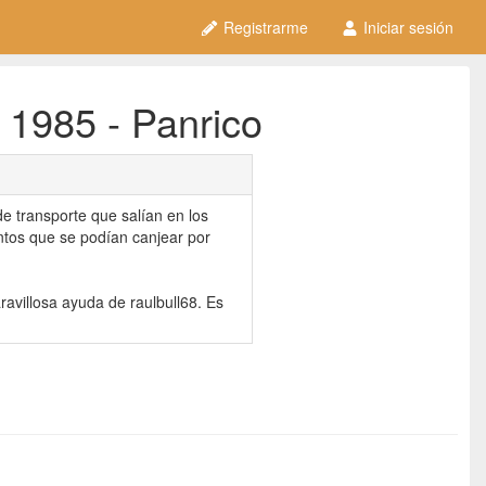
Registrarme
Iniciar sesión
 1985 - Panrico
e transporte que salían en los
ntos que se podían canjear por
ravillosa ayuda de raulbull68. Es