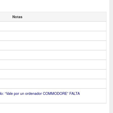
Notas
ado: “Vale por un ordenador COMMODORE” FALTA