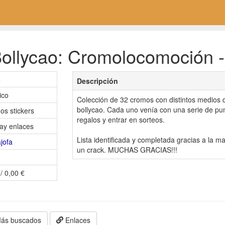
ollycao: Cromolocomoción -
5
Descripción
ico
Colección de 32 cromos con distintos medios d
bollycao. Cada uno venía con una serie de pu
os stickers
regalos y entrar en sorteos.
ay enlaces
Lista identificada y completada gracias a la ma
jofa
un crack. MUCHAS GRACIAS!!!
/ 0,00 €
ás buscados
Enlaces