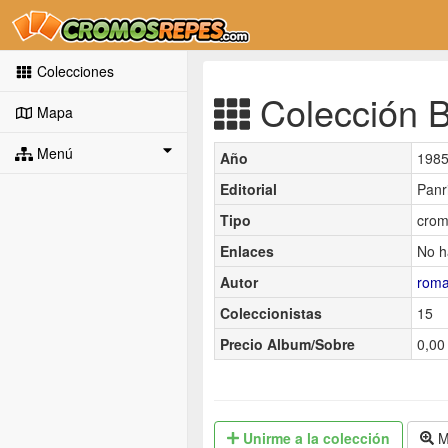
Colecciones
Colección B
Mapa
Menú
Año
198
Editorial
Panr
Tipo
crom
Enlaces
No h
Autor
roma
Coleccionistas
15
Precio Album/Sobre
0,00 
Unirme
a la colección
M