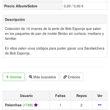
Precio Album/Sobre
0,00 / 0,00 €
Descripción
Colección de 10 imanes de la serie de Bob Esponja que salen
en los paquetes de pan de molde Bimbo sin corteza, mediano y
familiar.
En ellos salen unos códigos para poder ganar una Sandwichera
de Bob Esponja.
Unirme
Más buscados
Enlaces
Usuario
Faltas
Repes
Ver
Palanthas
(1749)
1
2