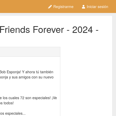
Registrarme
Iniciar sesión
iends Forever - 2024 -
 ¡Bob Esponja! Y ahora tú también
ponja y sus amigos con su nuevo
e los cuales 72 son especiales! ¡Ve
os todos!
os especiales...