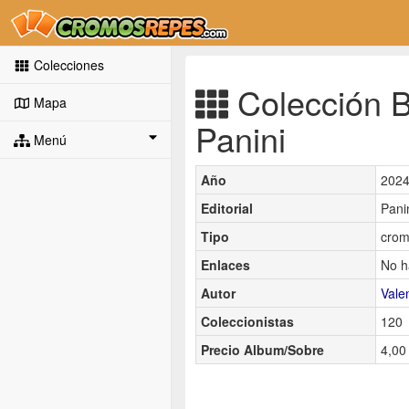
Colecciones
Colección B
Mapa
Panini
Menú
Año
202
Editorial
Pani
Tipo
crom
Enlaces
No h
Autor
Vale
Coleccionistas
120
Precio Album/Sobre
4,00 