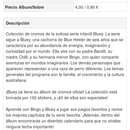
Precio Album/Sobre
4,00 / 0,80 €
Descripción
Colección de cromos de la exitosa serie infantil Bluey. La serie
sigue a Bluey, una cachorra de Blue Heeler de seis años que se
caracteriza por su abundancia de energía, imaginación y
curiosidad por el mundo. Ella vive con su padre Bandit, su
madre Chilli, y su hermana menor Bingo, con quien comparte
aventuras en mundos imaginarios. Los demás personajes que
aparecen representan a una raza de perro diferente. Los temas
generales del programa son la familia, el crecimiento y la cultura
australiana.
¡Bluey ya tiene su álbum de cromos oficial! La colección está
formada por 192 stickers, y ¡40 de ellos son especiales!
Aprende con Bingo y Bluey a jugar sus juegos favoritos y revive
los mejores capítulos de tu serie favorita. ¡Además, dentro del
álbum encontrarás un divertido calendario para que no olvides
ninguna fecha importante!