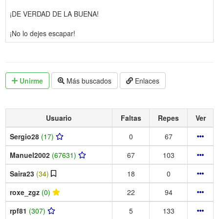
¡DE VERDAD DE LA BUENA!
¡No lo dejes escapar!
Unirme
Más buscados
Enlaces
Usuario
Faltas
Repes
Ver
Sergio28
(17)
0
67
Manuel2002
(67631)
67
103
Saira23
(34)
18
0
roxe_zgz
(0)
22
94
rpf81
(307)
5
133