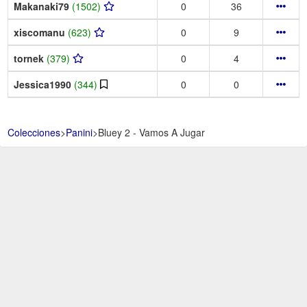
Makanaki79
(1502)
0
36
xiscomanu
(623)
0
9
tornek
(379)
0
4
Jessica1990
(344)
0
0
Colecciones
>
Panini
>
Bluey 2 - Vamos A Jugar