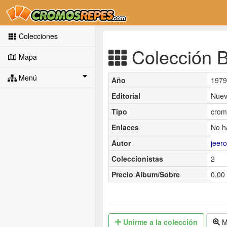
Colecciones
Colección B
Mapa
Menú
Año
1979
Editorial
Nuev
Tipo
crom
Enlaces
No h
Autor
jeer
Coleccionistas
2
Precio Album/Sobre
0,00 
Unirme
a la colección
M