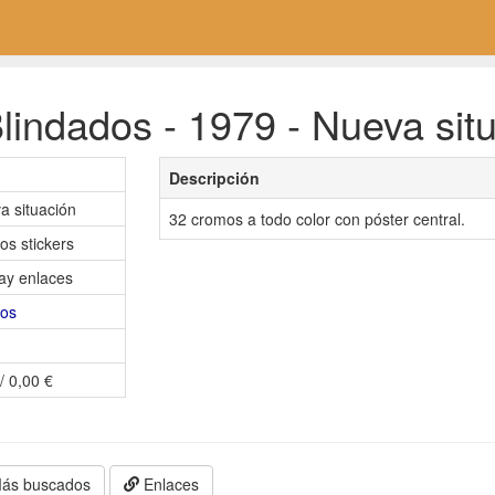
lindados - 1979 - Nueva sit
Descripción
a situación
32 cromos a todo color con póster central.
os stickers
ay enlaces
oos
/ 0,00 €
ás buscados
Enlaces