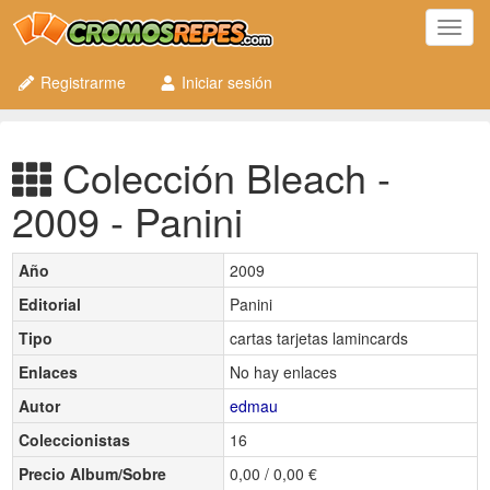
Toggl
navig
Registrarme
Iniciar sesión
Colección Bleach -
2009 - Panini
Año
2009
Editorial
Panini
Tipo
cartas tarjetas lamincards
Enlaces
No hay enlaces
Autor
edmau
Coleccionistas
16
Precio Album/Sobre
0,00 / 0,00 €