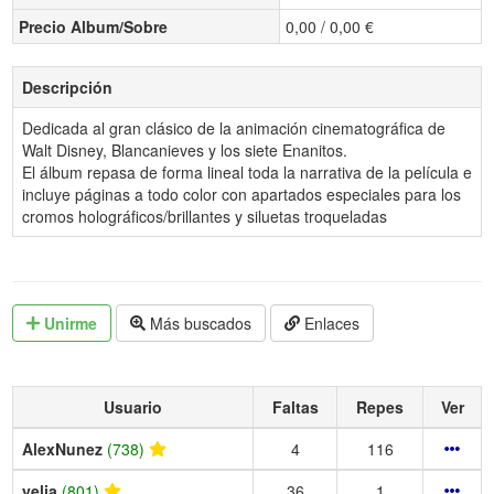
Precio Album/Sobre
0,00 / 0,00 €
Descripción
Dedicada al gran clásico de la animación cinematográfica de
Walt Disney, Blancanieves y los siete Enanitos.
El álbum repasa de forma lineal toda la narrativa de la película e
incluye páginas a todo color con apartados especiales para los
cromos holográficos/brillantes y siluetas troqueladas
Unirme
Más buscados
Enlaces
Usuario
Faltas
Repes
Ver
AlexNunez
(738)
4
116
yelia
(801)
36
1