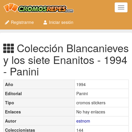
Toggl
navig
Registrarme
Iniciar sesión
Colección Blancanieves
y los siete Enanitos - 1994
- Panini
Año
1994
Editorial
Panini
Tipo
cromos stickers
Enlaces
No hay enlaces
Autor
estnom
Coleccionistas
144