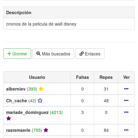
Descripción
cromos de la pelicula de walt disney
Unirme
Más buscados
Enlaces
Usuario
Faltas
Repes
Ver
alberniev
(393)
0
31
Ch_cache
(42)
0
48
mariade_dominguez
(4213)
3
0
rastemserie
(755)
0
84